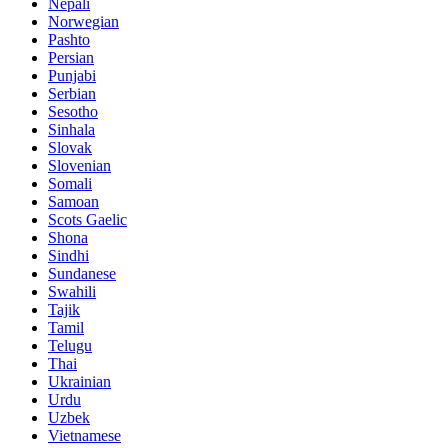
Nepali
Norwegian
Pashto
Persian
Punjabi
Serbian
Sesotho
Sinhala
Slovak
Slovenian
Somali
Samoan
Scots Gaelic
Shona
Sindhi
Sundanese
Swahili
Tajik
Tamil
Telugu
Thai
Ukrainian
Urdu
Uzbek
Vietnamese