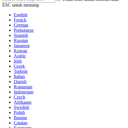
ESC untuk menutup
English
French
German
Portuguese
Spanish
Russian
Japanese
Korean
Arabic
Irish
Greek
Turkish
Italian
Danish
Romanian
Indonesian
Czech
Afrikaans
Swedish
Polish
Basque
Catalan
Esperanto