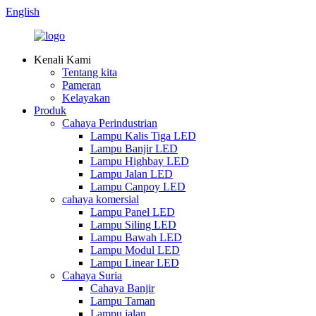
English
Kenali Kami
Tentang kita
Pameran
Kelayakan
Produk
Cahaya Perindustrian
Lampu Kalis Tiga LED
Lampu Banjir LED
Lampu Highbay LED
Lampu Jalan LED
Lampu Canpoy LED
cahaya komersial
Lampu Panel LED
Lampu Siling LED
Lampu Bawah LED
Lampu Modul LED
Lampu Linear LED
Cahaya Suria
Cahaya Banjir
Lampu Taman
Lampu jalan