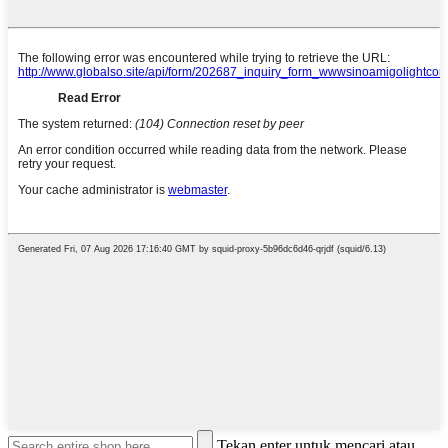
Tekan enter untuk mencari atau