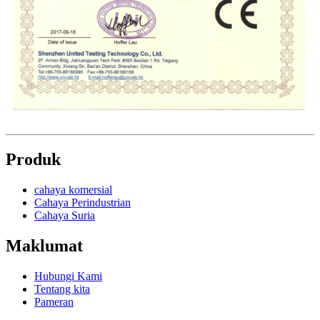
Produk
cahaya komersial
Cahaya Perindustrian
Cahaya Suria
Maklumat
Hubungi Kami
Tentang kita
Pameran